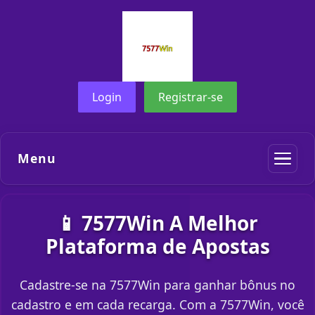
Login
Registrar-se
Menu
📱 7577Win A Melhor
Plataforma de Apostas
Cadastre-se na 7577Win para ganhar bônus no
cadastro e em cada recarga. Com a 7577Win, você