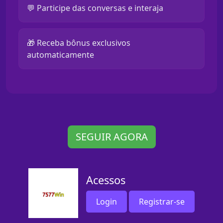
💬 Participe das conversas e interaja
🎁 Receba bônus exclusivos
automaticamente
SEGUIR AGORA
Acessos
Login
Registrar-se