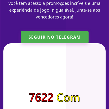
você tem acesso a promoções incríveis e uma
experiência de jogo inigualável. Junte-se aos
vencedores agora!
SEGUIR NO TELEGRAM