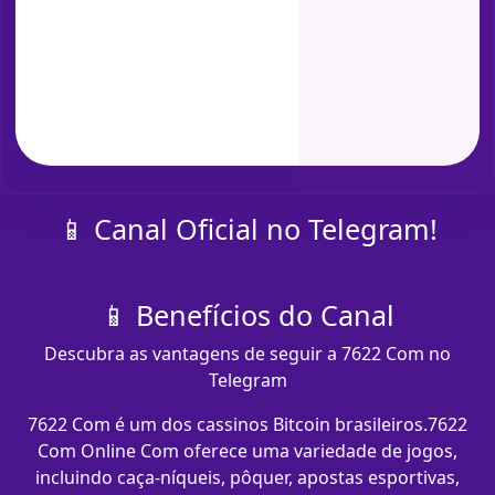
📱 Canal Oficial no Telegram!
📱 Benefícios do Canal
Descubra as vantagens de seguir a 7622 Com no
Telegram
7622 Com é um dos cassinos Bitcoin brasileiros.7622
Com Online Com oferece uma variedade de jogos,
incluindo caça-níqueis, pôquer, apostas esportivas,