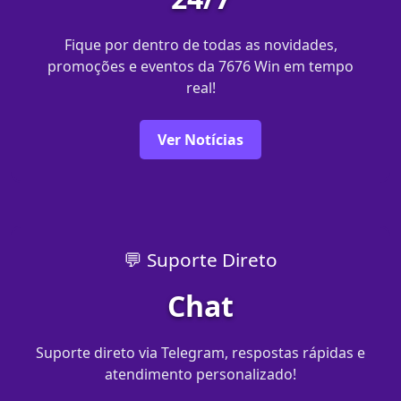
Fique por dentro de todas as novidades,
promoções e eventos da 7676 Win em tempo
real!
Ver Notícias
💬 Suporte Direto
Chat
Suporte direto via Telegram, respostas rápidas e
atendimento personalizado!