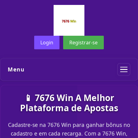
Login
Registrar-se
Menu
📱 7676 Win A Melhor
Plataforma de Apostas
Cadastre-se na 7676 Win para ganhar bônus no
cadastro e em cada recarga. Com a 7676 Win,