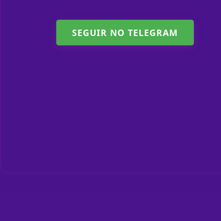
SEGUIR NO TELEGRAM