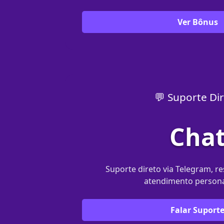
Ver Bônus
💬 Suporte Di
Cha
Suporte direto via Telegram, r
atendimento persona
Falar Suport