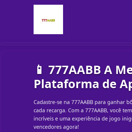
📱 777AABB A Me
Plataforma de A
Cadastre-se na 777AABB para ganhar b
cada recarga. Com a 777AABB, você te
incríveis e uma experiência de jogo inig
vencedores agora!