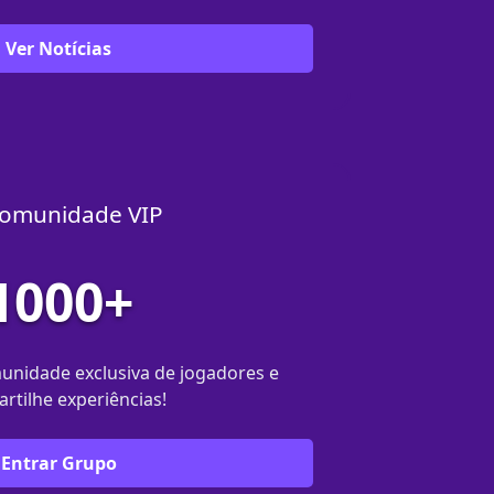
Ver Notícias
Comunidade VIP
1000+
unidade exclusiva de jogadores e
rtilhe experiências!
Entrar Grupo