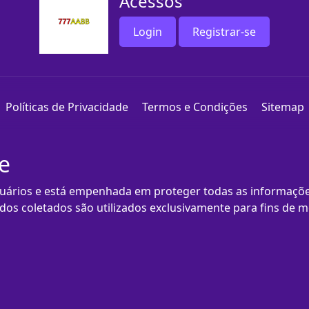
Acessos
Login
Registrar-se
Políticas de Privacidade
Termos e Condições
Sitemap
de
usuários e está empenhada em proteger todas as informaçõe
os coletados são utilizados exclusivamente para fins de m