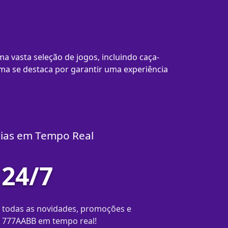
 vasta seleção de jogos, incluindo caça-
rma se destaca por garantir uma experiência
cias em Tempo Real
24/7
e todas as novidades, promoções e
 777AABB em tempo real!