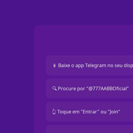
📱 Baixe o app Telegram no seu disp
🔍 Procure por "@777AABBOficial"
👆 Toque em "Entrar" ou "Join"