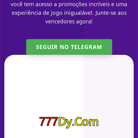
você tem acesso a promoções incríveis e uma
experiência de jogo inigualável. Junte-se aos
vencedores agora!
SEGUIR NO TELEGRAM