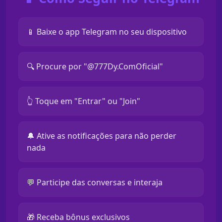
📱 Baixe o app Telegram no seu dispositivo
🔍 Procure por "@777Dy.ComOficial"
👆 Toque em "Entrar" ou "Join"
🔔 Ative as notificações para não perder
nada
💬 Participe das conversas e interaja
🎁 Receba bônus exclusivos