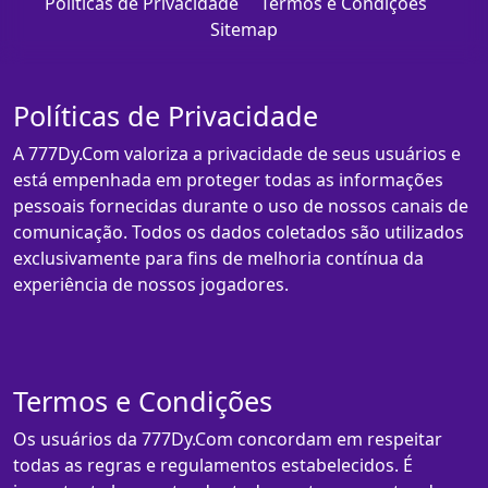
Políticas de Privacidade
Termos e Condições
Sitemap
Políticas de Privacidade
A 777Dy.Com valoriza a privacidade de seus usuários e
está empenhada em proteger todas as informações
pessoais fornecidas durante o uso de nossos canais de
comunicação. Todos os dados coletados são utilizados
exclusivamente para fins de melhoria contínua da
experiência de nossos jogadores.
Termos e Condições
Os usuários da 777Dy.Com concordam em respeitar
todas as regras e regulamentos estabelecidos. É