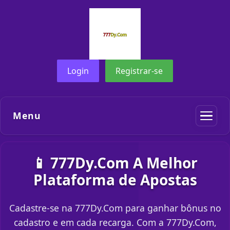
Login
Registrar-se
Menu
📱 777Dy.Com A Melhor
Plataforma de Apostas
Cadastre-se na 777Dy.Com para ganhar bônus no
cadastro e em cada recarga. Com a 777Dy.Com,