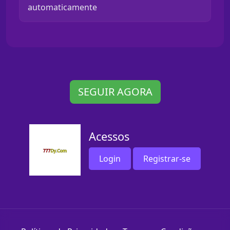
automaticamente
SEGUIR AGORA
Acessos
Login
Registrar-se