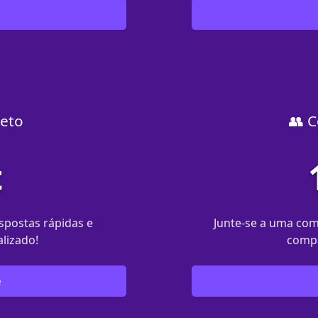
reto
👥 
t
espostas rápidas e
Junte-se a uma com
lizado!
compa
e