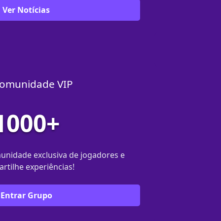
Ver Notícias
Comunidade VIP
1000+
unidade exclusiva de jogadores e
rtilhe experiências!
Entrar Grupo