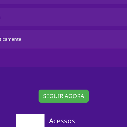
a
aticamente
SEGUIR AGORA
Acessos