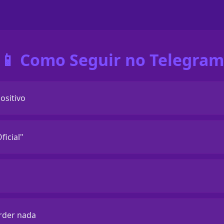
📱 Como Seguir no Telegram
ositivo
icial"
erder nada