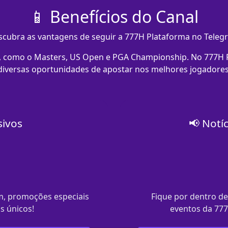
📱 Benefícios do Canal
scubra as vantagens de seguir a 777H Plataforma no Teleg
 como o Masters, US Open e PGA Championship. No 777H Pl
diversas oportunidades de apostar nos melhores jogadores
sivos
📢 Notí
m, promoções especiais
Fique por dentro d
s únicos!
eventos da 77