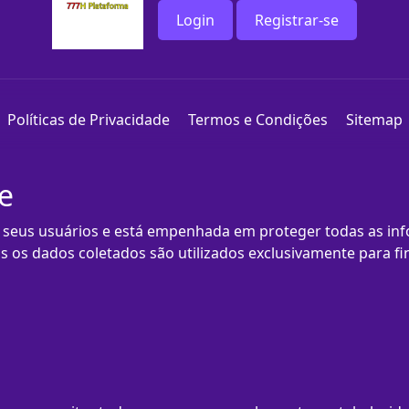
Login
Registrar-se
Políticas de Privacidade
Termos e Condições
Sitemap
de
e seus usuários e está empenhada em proteger todas as in
 os dados coletados são utilizados exclusivamente para fi