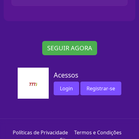
SEGUIR AGORA
Acessos
Login
Registrar-se
Políticas de Privacidade
Termos e Condições