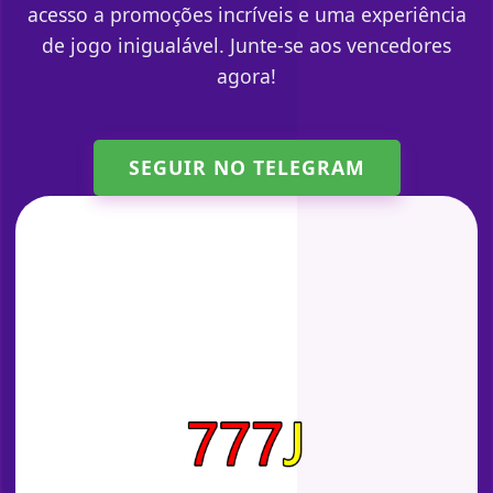
acesso a promoções incríveis e uma experiência
de jogo inigualável. Junte-se aos vencedores
agora!
SEGUIR NO TELEGRAM