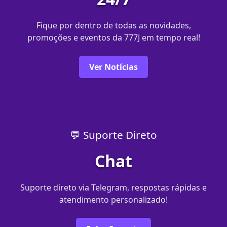
Fique por dentro de todas as novidades,
promoções e eventos da 777J em tempo real!
Ver Notícias
💬 Suporte Direto
Chat
Suporte direto via Telegram, respostas rápidas e
atendimento personalizado!