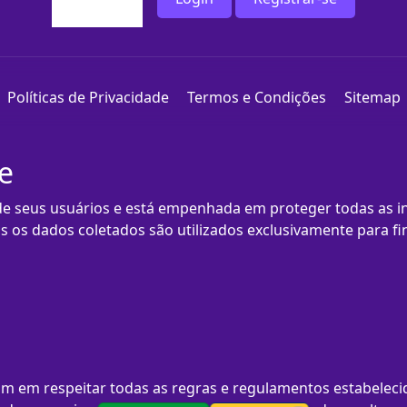
Políticas de Privacidade
Termos e Condições
Sitemap
de
 de seus usuários e está empenhada em proteger todas as 
 os dados coletados são utilizados exclusivamente para fi
 em respeitar todas as regras e regulamentos estabelecid