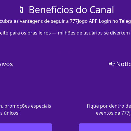
📱 Benefícios do Canal
cubra as vantagens de seguir a 777Jogo APP Login no Tele
ito para os brasileiros — milhões de usuários se divertem a
sivos
📢 Notí
m, promoções especiais
Fique por dentro d
s únicos!
eventos da 777