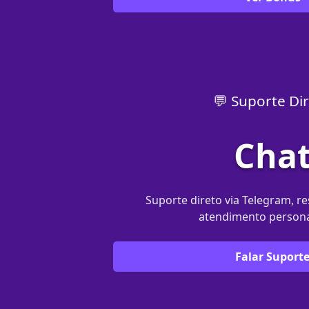
💬 Suporte Di
Cha
Suporte direto via Telegram, r
atendimento persona
Falar Suport