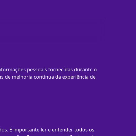
informações pessoais fornecidas durante o
ns de melhoria contínua da experiência de
os. É importante ler e entender todos os