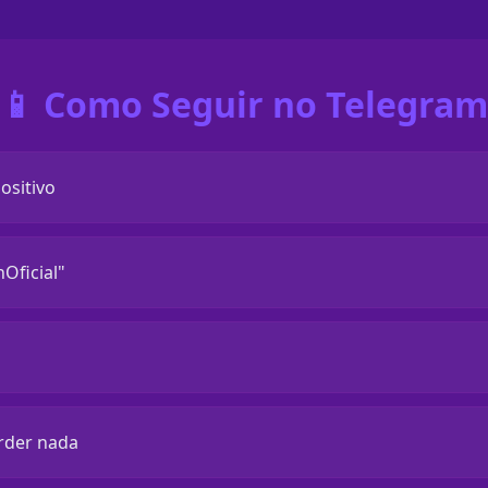
📱 Como Seguir no Telegram
ositivo
Oficial"
erder nada