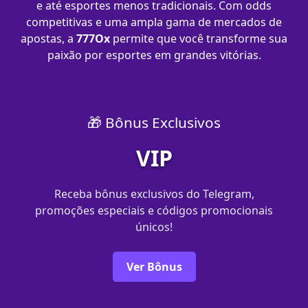
e até esportes menos tradicionais. Com odds
competitivas e uma ampla gama de mercados de
apostas, a
777Ox
permite que você transforme sua
paixão por esportes em grandes vitórias.
🎁 Bônus Exclusivos
VIP
Receba bônus exclusivos do Telegram,
promoções especiais e códigos promocionais
únicos!
Ver Bônus