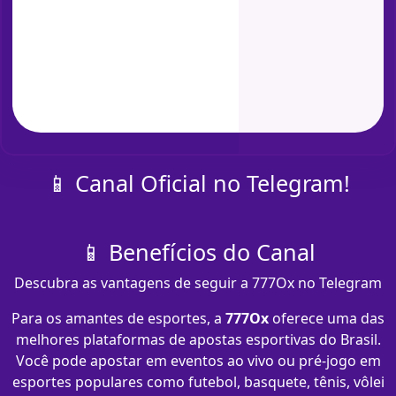
📱 Canal Oficial no Telegram!
📱 Benefícios do Canal
Descubra as vantagens de seguir a 777Ox no Telegram
Para os amantes de esportes, a
777Ox
oferece uma das
melhores plataformas de apostas esportivas do Brasil.
Você pode apostar em eventos ao vivo ou pré-jogo em
esportes populares como futebol, basquete, tênis, vôlei