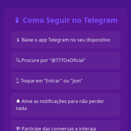
📱 Como Seguir no Telegram
📱 Baixe o app Telegram no seu dispositivo
🔍 Procure por "@777OxOficial"
👆 Toque em "Entrar" ou "Join"
🔔 Ative as notificações para não perder
nada
💬 Participe das conversas e interaja