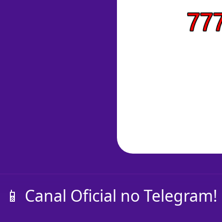
📱 Canal Oficial no Telegram!