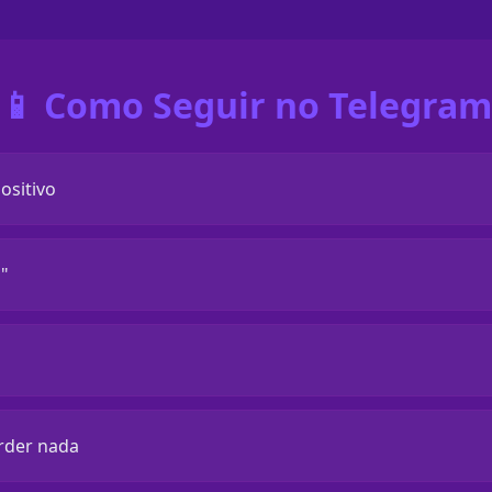
📱 Como Seguir no Telegram
ositivo
l"
erder nada