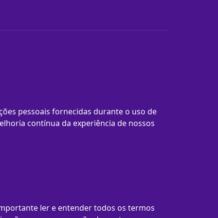
ções pessoais fornecidas durante o uso de
elhoria contínua da experiência de nossos
importante ler e entender todos os termos