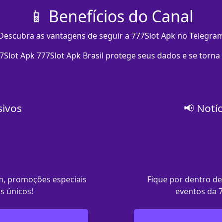
📱 Benefícios do Canal
Descubra as vantagens de seguir a 777Slot Apk no Telegra
Slot Apk 777Slot Apk Brasil protege seus dados e se torna 
sivos
📢 Notí
m, promoções especiais
Fique por dentro d
s únicos!
eventos da 