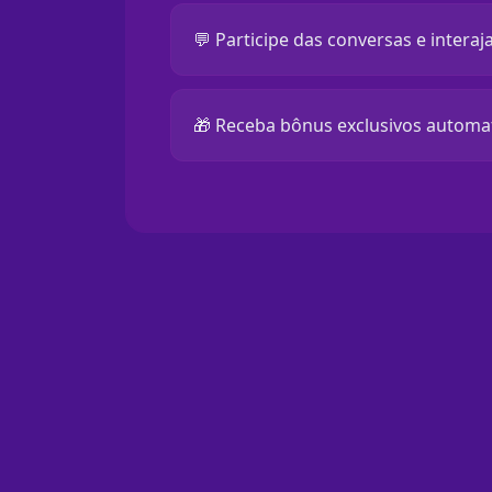
💬 Participe das conversas e interaj
🎁 Receba bônus exclusivos autom