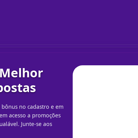
 Melhor
postas
r bônus no cadastro e em
 tem acesso a promoções
ualável. Junte-se aos