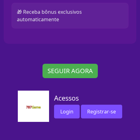
🎁 Receba bônus exclusivos
automaticamente
SEGUIR AGORA
Acessos
Login
Registrar-se