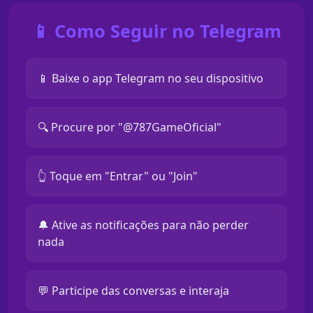
📱 Como Seguir no Telegram
📱 Baixe o app Telegram no seu dispositivo
🔍 Procure por "@787GameOficial"
👆 Toque em "Entrar" ou "Join"
🔔 Ative as notificações para não perder
nada
💬 Participe das conversas e interaja