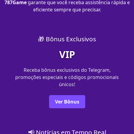
787Game
garante que você receba assistência rápida e
eficiente sempre que precisar.
🎁 Bônus Exclusivos
VIP
Receba bônus exclusivos do Telegram,
promoções especiais e códigos promocionais
únicos!
Ver Bônus
📢 Notícias em Tempo Real