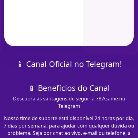
📱 Canal Oficial no Telegram!
📱 Benefícios do Canal
Descubra as vantagens de seguir a 787Game no
Telegram
Nosso time de suporte está disponível 24 horas por dia,
7 dias por semana, para ajudar com qualquer dúvida ou
problema. Seja por chat ao vivo, e-mail ou telefone, a