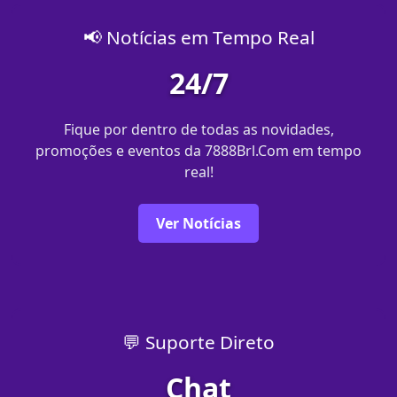
📢 Notícias em Tempo Real
24/7
Fique por dentro de todas as novidades,
promoções e eventos da 7888Brl.Com em tempo
real!
Ver Notícias
💬 Suporte Direto
Chat