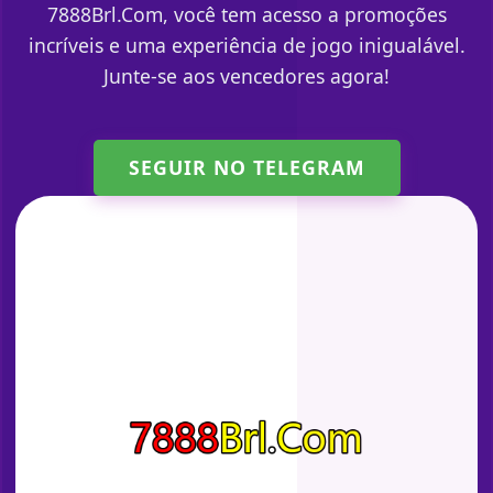
7888Brl.Com, você tem acesso a promoções
incríveis e uma experiência de jogo inigualável.
Junte-se aos vencedores agora!
SEGUIR NO TELEGRAM