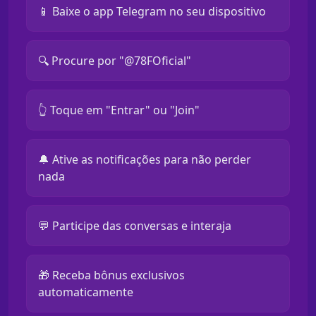
📱 Baixe o app Telegram no seu dispositivo
🔍 Procure por "@78FOficial"
👆 Toque em "Entrar" ou "Join"
🔔 Ative as notificações para não perder
nada
💬 Participe das conversas e interaja
🎁 Receba bônus exclusivos
automaticamente