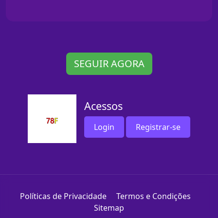
SEGUIR AGORA
Acessos
Login
Registrar-se
Políticas de Privacidade
Termos e Condições
Sitemap