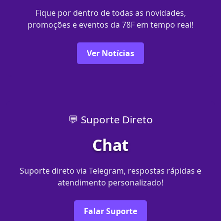
Fique por dentro de todas as novidades,
promoções e eventos da 78F em tempo real!
Ver Notícias
💬 Suporte Direto
Chat
Suporte direto via Telegram, respostas rápidas e
atendimento personalizado!
Falar Suporte