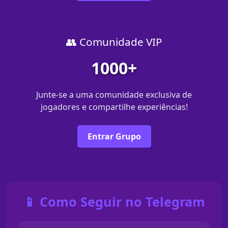
👥 Comunidade VIP
1000+
Junte-se a uma comunidade exclusiva de
jogadores e compartilhe experiências!
Entrar Grupo
📱 Como Seguir no Telegram