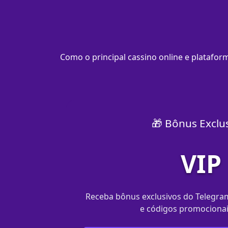
Como o principal cassino online e plataform
🎁 Bônus Exclu
VIP
Receba bônus exclusivos do Telegra
e códigos promocionai