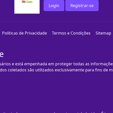
Login
Registrar-se
Políticas de Privacidade
Termos e Condições
Sitemap
de
suários e está empenhada em proteger todas as informaçõe
os coletados são utilizados exclusivamente para fins de m