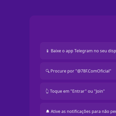
📱 Baixe o app Telegram no seu disp
🔍 Procure por "@78F.ComOficial"
👆 Toque em "Entrar" ou "Join"
🔔 Ative as notificações para não p