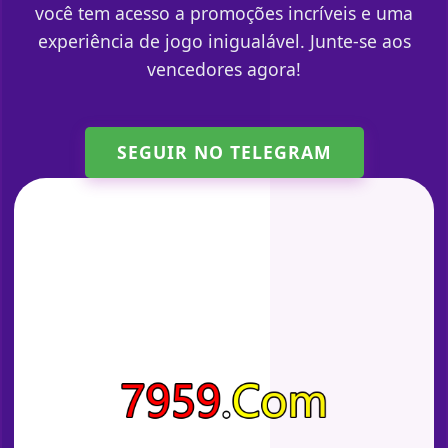
você tem acesso a promoções incríveis e uma
experiência de jogo inigualável. Junte-se aos
vencedores agora!
SEGUIR NO TELEGRAM