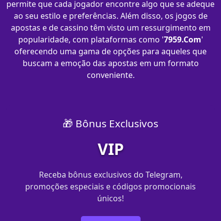
permite que cada jogador encontre algo que se adeque
ao seu estilo e preferências. Além disso, os jogos de
apostas e de cassino têm visto um ressurgimento em
popularidade, com plataformas como '
7959.Com
'
oferecendo uma gama de opções para aqueles que
buscam a emoção das apostas em um formato
conveniente.
🎁 Bônus Exclusivos
VIP
Receba bônus exclusivos do Telegram,
promoções especiais e códigos promocionais
únicos!