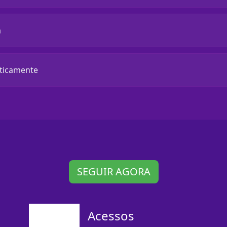
a
aticamente
SEGUIR AGORA
Acessos