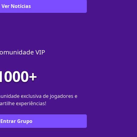
Ver Notícias
Comunidade VIP
1000+
unidade exclusiva de jogadores e
rtilhe experiências!
Entrar Grupo