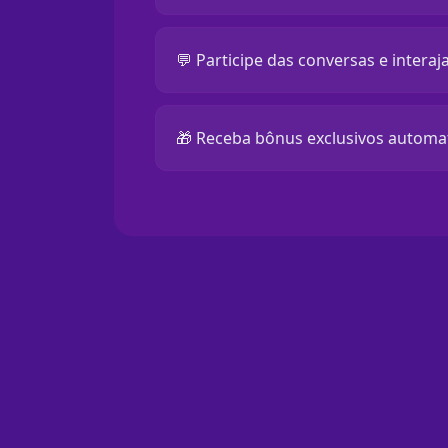
💬 Participe das conversas e interaj
🎁 Receba bônus exclusivos autom