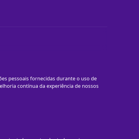
ões pessoais fornecidas durante o uso de
elhoria contínua da experiência de nossos