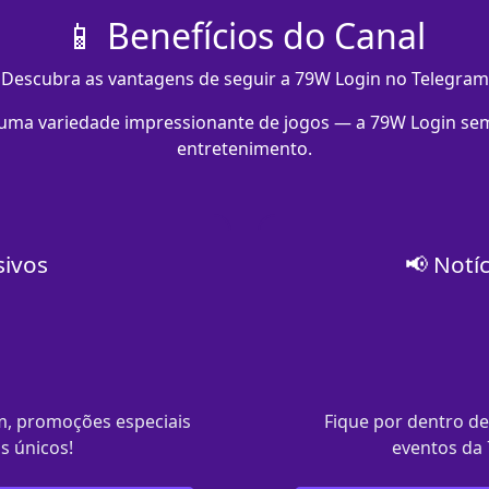
📱 Benefícios do Canal
Descubra as vantagens de seguir a 79W Login no Telegram
 uma variedade impressionante de jogos — a 79W Login semp
entretenimento.
sivos
📢 Notí
m, promoções especiais
Fique por dentro d
s únicos!
eventos da