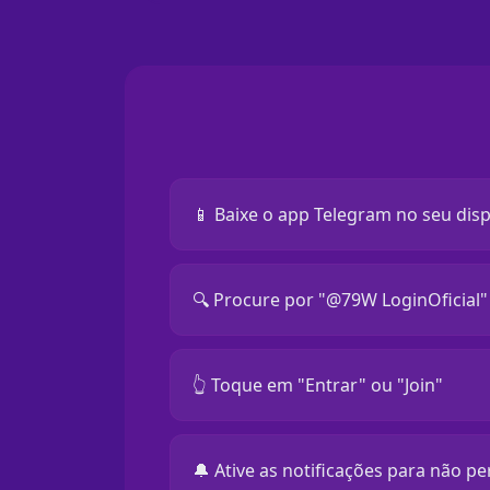
📱 Baixe o app Telegram no seu disp
🔍 Procure por "@79W LoginOficial"
👆 Toque em "Entrar" ou "Join"
🔔 Ative as notificações para não p