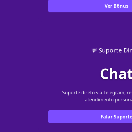
Ver Bônus
💬 Suporte Di
Cha
Suporte direto via Telegram, r
atendimento persona
Falar Suport