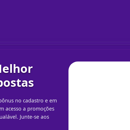
Melhor
postas
bônus no cadastro e em
em acesso a promoções
ualável. Junte-se aos