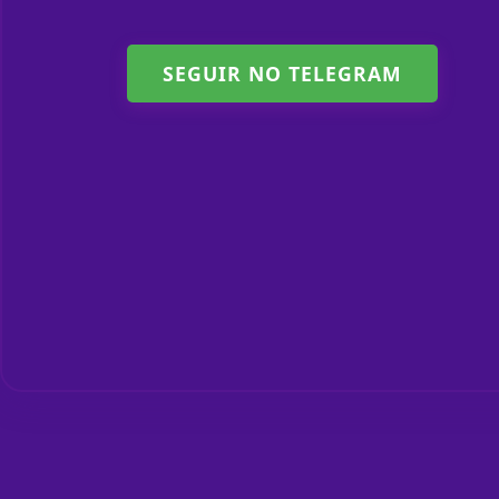
SEGUIR NO TELEGRAM