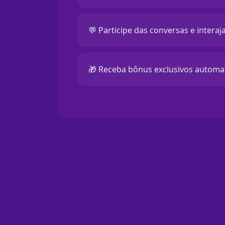
💬 Participe das conversas e interaj
🎁 Receba bônus exclusivos autom