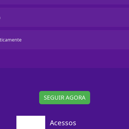
a
aticamente
SEGUIR AGORA
Acessos