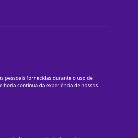
s pessoais fornecidas durante o uso de
elhoria contínua da experiência de nossos