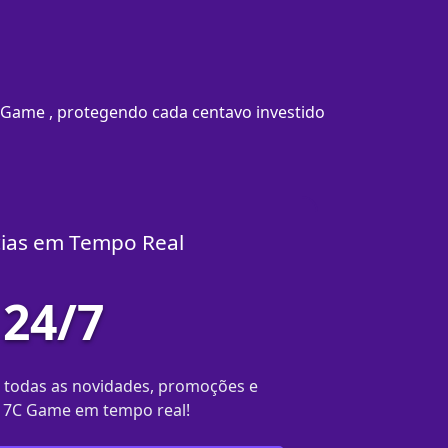
 Game , protegendo cada centavo investido
cias em Tempo Real
24/7
e todas as novidades, promoções e
 7C Game em tempo real!