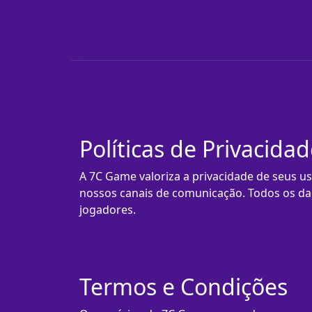
Políticas de Privacida
A 7C Game valoriza a privacidade de seus 
nossos canais de comunicação. Todos os dad
jogadores.
Termos e Condições