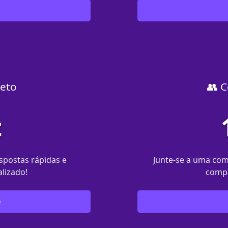
reto
👥 
t
espostas rápidas e
Junte-se a uma com
lizado!
compa
e