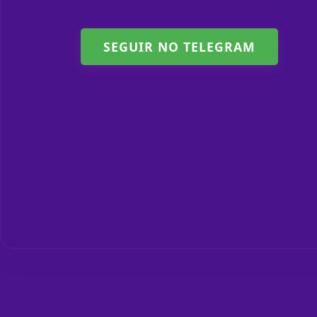
SEGUIR NO TELEGRAM