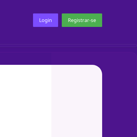
Login
Registrar-se