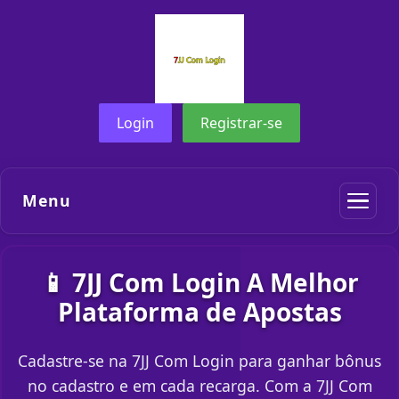
Login
Registrar-se
Menu
📱 7JJ Com Login A Melhor
Plataforma de Apostas
Cadastre-se na 7JJ Com Login para ganhar bônus
no cadastro e em cada recarga. Com a 7JJ Com