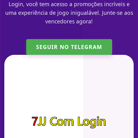
Login, você tem acesso a promoções incríveis e
uma experiência de jogo inigualável. Junte-se aos
vencedores agora!
SEGUIR NO TELEGRAM