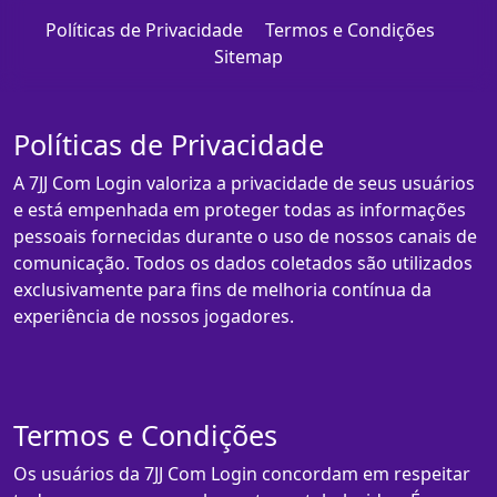
Políticas de Privacidade
Termos e Condições
Sitemap
Políticas de Privacidade
A 7JJ Com Login valoriza a privacidade de seus usuários
e está empenhada em proteger todas as informações
pessoais fornecidas durante o uso de nossos canais de
comunicação. Todos os dados coletados são utilizados
exclusivamente para fins de melhoria contínua da
experiência de nossos jogadores.
Termos e Condições
Os usuários da 7JJ Com Login concordam em respeitar