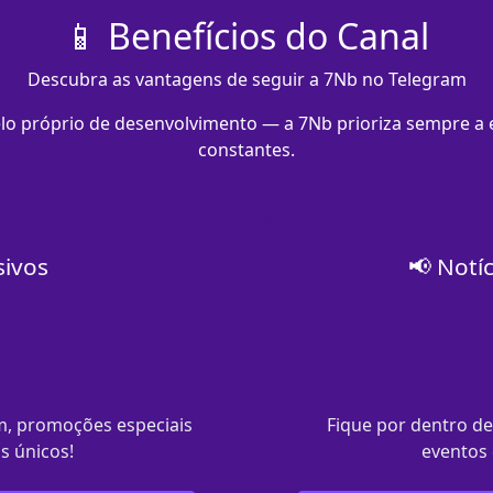
📱 Benefícios do Canal
Descubra as vantagens de seguir a 7Nb no Telegram
o próprio de desenvolvimento — a 7Nb prioriza sempre a 
constantes.
sivos
📢 Notí
m, promoções especiais
Fique por dentro d
s únicos!
eventos 