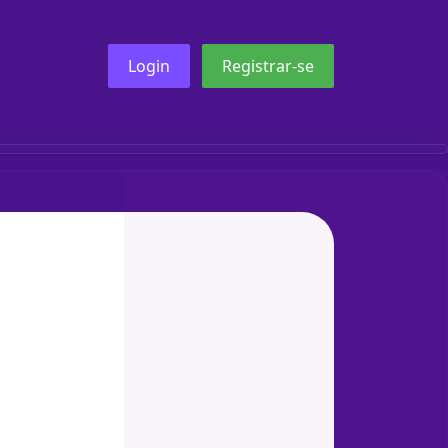
Login
Registrar-se