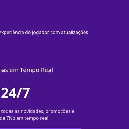
experiência do jogador com atualizações
cias em Tempo Real
24/7
e todas as novidades, promoções e
da 7Nb em tempo real!