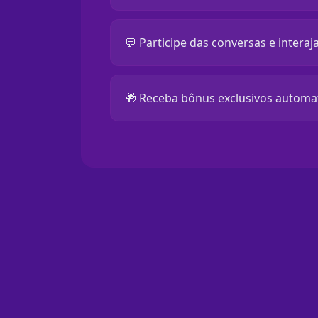
💬 Participe das conversas e interaj
🎁 Receba bônus exclusivos autom