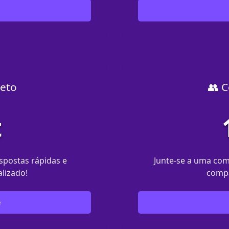
reto
👥 
t
espostas rápidas e
Junte-se a uma com
lizado!
compa
e