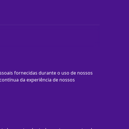
ssoais fornecidas durante o uso de nossos
 contínua da experiência de nossos