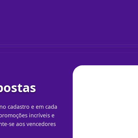
postas
no cadastro e em cada
promoções incríveis e
unte-se aos vencedores