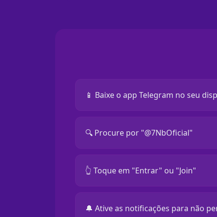
📱 Baixe o app Telegram no seu disp
🔍 Procure por "@7NbOficial"
👆 Toque em "Entrar" ou "Join"
🔔 Ative as notificações para não p