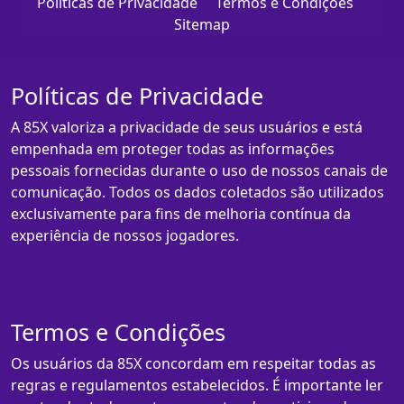
Políticas de Privacidade
Termos e Condições
Sitemap
Políticas de Privacidade
A 85X valoriza a privacidade de seus usuários e está
empenhada em proteger todas as informações
pessoais fornecidas durante o uso de nossos canais de
comunicação. Todos os dados coletados são utilizados
exclusivamente para fins de melhoria contínua da
experiência de nossos jogadores.
Termos e Condições
Os usuários da 85X concordam em respeitar todas as
regras e regulamentos estabelecidos. É importante ler