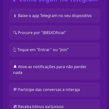
📱 Baixe o app Telegram no seu dispositivo
🔍 Procure por "@85XOficial"
👆 Toque em "Entrar" ou "Join"
🔔 Ative as notificações para não perder
nada
💬 Participe das conversas e interaja
🎁 Receba bônus exclusivos