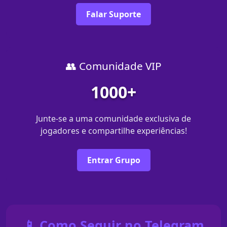
Falar Suporte
👥 Comunidade VIP
1000+
Junte-se a uma comunidade exclusiva de
jogadores e compartilhe experiências!
Entrar Grupo
📱 Como Seguir no Telegram