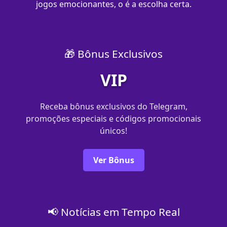
jogos emocionantes, o é a escolha certa.
🎁 Bônus Exclusivos
VIP
Receba bônus exclusivos do Telegram,
promoções especiais e códigos promocionais
únicos!
Ver Bônus
📢 Notícias em Tempo Real