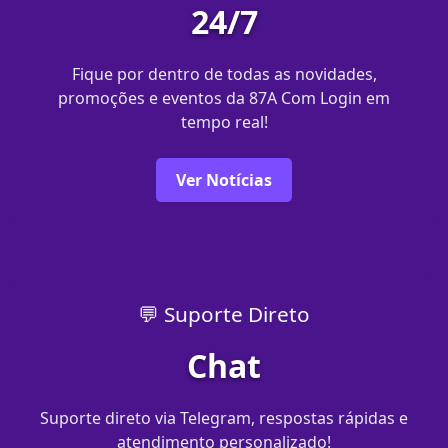
24/7
Fique por dentro de todas as novidades,
promoções e eventos da 87A Com Login em
tempo real!
Ver Notícias
💬 Suporte Direto
Chat
Suporte direto via Telegram, respostas rápidas e
atendimento personalizado!