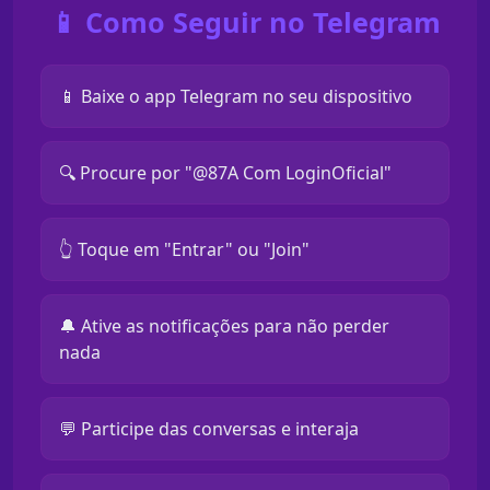
📱 Como Seguir no Telegram
📱 Baixe o app Telegram no seu dispositivo
🔍 Procure por "@87A Com LoginOficial"
👆 Toque em "Entrar" ou "Join"
🔔 Ative as notificações para não perder
nada
💬 Participe das conversas e interaja