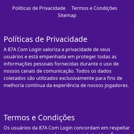
Políticas de Privacidade
Termos e Condições
Sitemap
Políticas de Privacidade
A 87A Com Login valoriza a privacidade de seus
usuários e está empenhada em proteger todas as
informações pessoais fornecidas durante o uso de
nossos canais de comunicação. Todos os dados
coletados são utilizados exclusivamente para fins de
melhoria contínua da experiência de nossos jogadores.
Termos e Condições
Os usuários da 87A Com Login concordam em respeitar