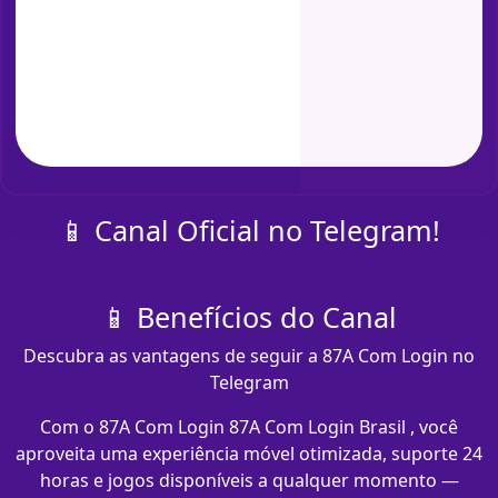
📱 Canal Oficial no Telegram!
📱 Benefícios do Canal
Descubra as vantagens de seguir a 87A Com Login no
Telegram
Com o 87A Com Login 87A Com Login Brasil , você
aproveita uma experiência móvel otimizada, suporte 24
horas e jogos disponíveis a qualquer momento —