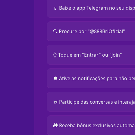
📱 Baixe o app Telegram no seu disp
🔍 Procure por "@888BrlOficial"
👆 Toque em "Entrar" ou "Join"
🔔 Ative as notificações para não p
💬 Participe das conversas e interaj
🎁 Receba bônus exclusivos autom