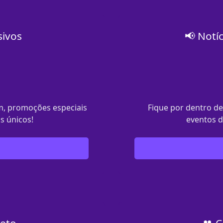
sivos
📢 Notí
m, promoções especiais
Fique por dentro d
s únicos!
eventos d
reto
👥 