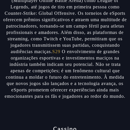
(Multiplayer Online Battle Arena) como League of
Legends, até jogos de tiro em primeira pessoa como
Counter-Strike: Global Offensive. Os torneios de eSports
oferecem prêmios significativos e atraem uma multitude de
patrocinadores, tornando-se um campo fértil para atletas
profissionais e amadores. Além disso, as plataformas de
streaming, como Twitch e YouTube, permitiram que os
jogadores transmitissem suas partidas, conquistando
audiências maciças.
S29
O envolvimento de grandes
organizações esportivas e investimentos maciços na
indústria também indicam seu potencial. Não se trata
apenas de competições; é um fenômeno cultural que
continua a moldar o futuro do entretenimento. À medida
que novos jogos são lançados e a tecnologia avança, os
eSports prometem oferecer experiências ainda mais
emocionantes para os fãs e jogadores ao redor do mundo.
Cassino