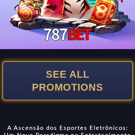
SEE ALL
PROMOTIONS
A Ascensão dos Esportes Eletrônicos: