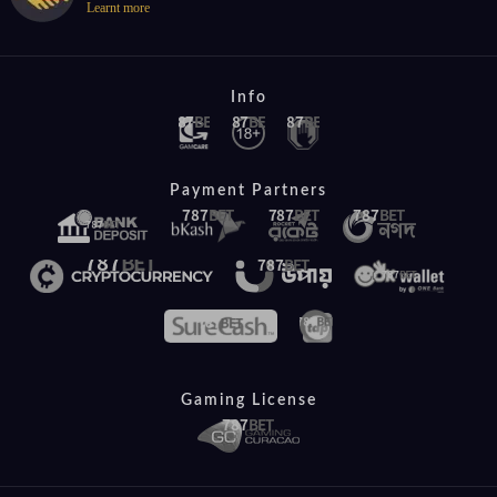
Learnt more
Info
Payment Partners
Gaming License